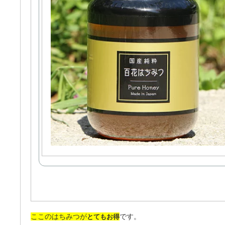
ここのはちみつが
です。
とてもお得