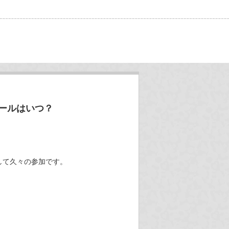
ールはいつ？
して久々の参加です。