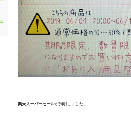
きる
楽天スーパーセール
が判明しました。