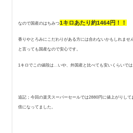
1キロあたり約1464円！！
なので国産のはちみつ
香りやとろみにこだわりがある方には合わないかもしれませ
と言っても国産なので安心です。
1キロでこの値段は…いや、外国産と比べても安いくらいで
追記；今回の楽天スーパーセールでは2880円に値上がりして
倍になってました。