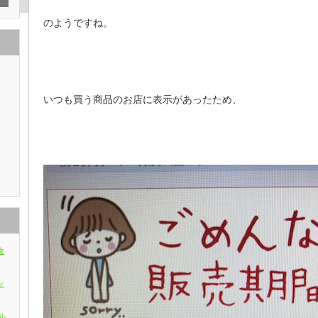
のようですね。
いつも買う商品のお店に表示があったため、
食
ッ
ル