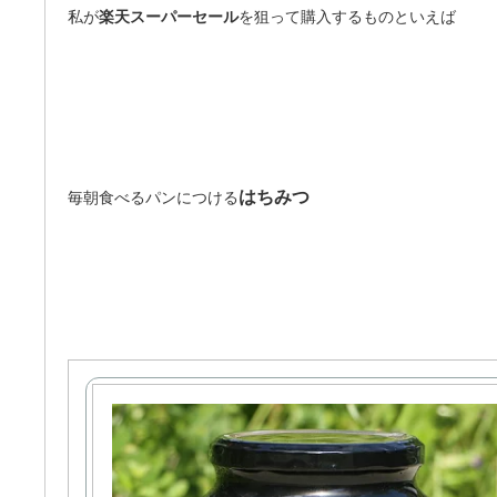
私が
楽天スーパーセール
を狙って購入するものといえば
はちみつ
毎朝食べるパンにつける