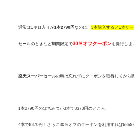
通常は1キロ入りが
1本2790円
なのに、
3本購入すると1本サ
30％オフクーポン
セールのときなど期間限定で
を発行しま
楽天スーパーセール
の時は忘れずにクーポンを取得してから
1本2790円のはちみつが3本で8370円のところ、
4本で8370円！さらに30％オフのクーポンを利用すれば5859