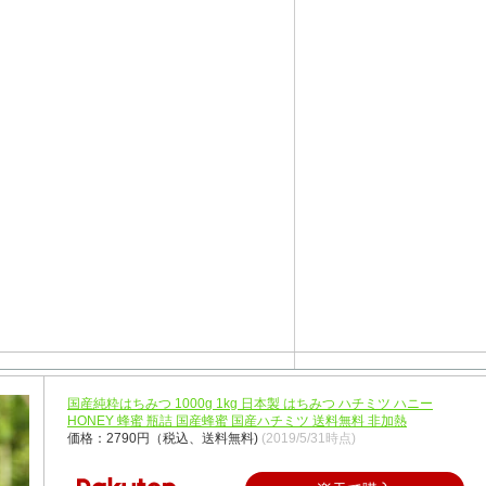
国産純粋はちみつ 1000g 1kg 日本製 はちみつ ハチミツ ハニー
HONEY 蜂蜜 瓶詰 国産蜂蜜 国産ハチミツ 送料無料 非加熱
価格：2790円（税込、送料無料)
(2019/5/31時点)